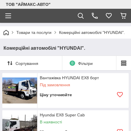
ТОВ "АЙМАКС-АВТО"
Товари та послуги
Комерційні автомобілі "HYUNDAI".
Комерційні автомобілі "HYUNDAI".
Сортування
0
Фільтри
Вантажівка HYUNDAI EX8 борт
Під замовлення
Ціну уточнюйте
Hyundai EX8 Super Cab
В наявності