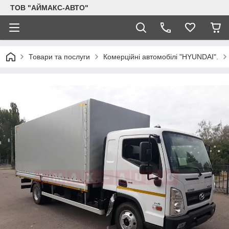
ТОВ "АЙМАКС-АВТО"
Товари та послуги
Комерційні автомобілі "HYUNDAI".