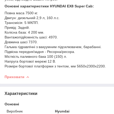
Основні характеристики HYUNDAI EX8 Super Cab:
Повна маса 7500 кг.
Двигун: дизельний 2,9 л, 160 л.с.
Трансмісія: 5 МКПП.
Привід: Задній.
Колісна база: 4 200 мм.
Вантажопідйомність шасі: 4970.
Довжина шасі 7370.
Гальма гідравлічні з вакуумним підсилювачем, барабанні.
Підвіска передня/задня - Ресорна/ресора.
Місткість паливного бака 100 (150) л.
Напруга бортової мережі 12 В.
Розміри бортової платформи з тентом, мм 5650х2300х2200.
Приховати
Характеристики
Основні
Виробник
Hyundai