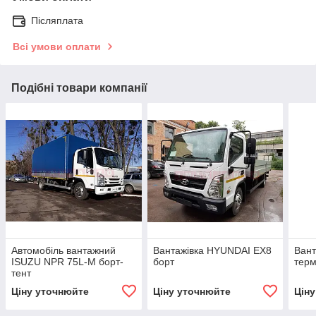
Післяплата
Всі умови оплати
Подібні товари компанії
Автомобіль вантажний
Вантажівка HYUNDAI EX8
Вант
ISUZU NPR 75L-M борт-
борт
терм
тент
Ціну уточнюйте
Ціну уточнюйте
Цін