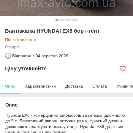
Вантажівка HYUNDAI EX8 борт-тент
Під замовлення
Роздріб
Відправка з
04 вересня 2026
Ціну уточнюйте
Опис
Характеристики
Доставка
Оплата
Умови п
Опис
Hyundai EX8 - комерційний автомобіль з вантажопідйомністю
до 5 т. Ефективний двигун, потужна рама, сучасний дизайн -
дозволяють адаптувати експлуатацію Hyundai EX8 до різних
умов, відповідно Ваших потреб.