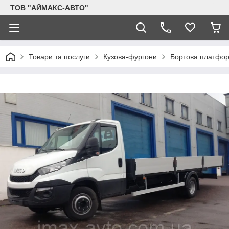
ТОВ "АЙМАКС-АВТО"
Товари та послуги
Кузова-фургони
Бортова платфор