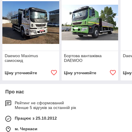
Daewoo Maximus
Бортова вантажівка
Daew
самоскид
DAEWOO
Ціну уточнюйте
Ціну уточнюйте
Цін
Про нас
Рейтинг не сформований
Менше 5 відгуків за останній рік
Працює з 25.10.2012
м. Черкаси