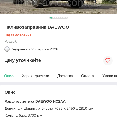
Паливозаправник DAEWOO
Під замовлення
Роздріб
Відправка з
23 серпня 2026
Ціну уточнюйте
Опис
Характеристики
Доставка
Оплата
Умови п
Опис
Характеристика DAEWOO HC2AA.
Довжина х Ширина х Висота 7075 х 2450 х 2910 мм
Колісна база 3730 мм