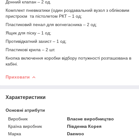
Донний клапан – 2 од.
Комплект пневматики (один роздавальний вузол з обліковим
пристроєм та пістолетом РКТ – 1 од;
Пластиковий пенал для вогнегасника – 2 од;
Ящик для піску – 1 од;
Противідкатний захист – 1 од;
Пластикові крила – 2 шт.
Кнопка включення коробки відбору потужності розташована в
кабіні.
Приховати
Характеристики
Основні атрибути
Виробник
Власне виробництво
Країна виробник
Південна Корея
Марка
Daewoo