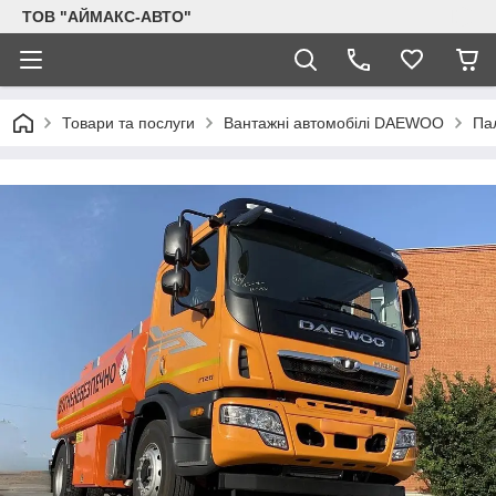
ТОВ "АЙМАКС-АВТО"
Товари та послуги
Вантажні автомобілі DAEWOO
Па